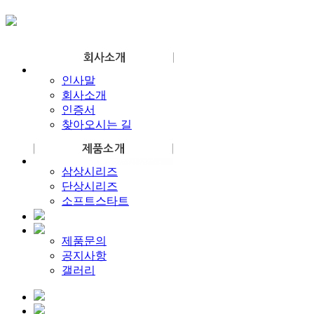
인사말
회사소개
인증서
찾아오시는 길
삼상시리즈
단상시리즈
소프트스타트
제품문의
공지사항
갤러리